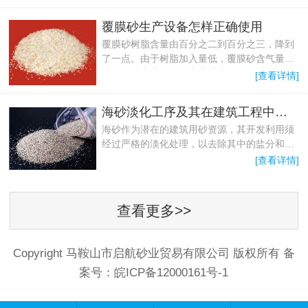
覆膜砂生产设备怎样正确使用
覆膜砂树脂含量由百分之二到百分之三，降到
了一点。由于树脂加入量低，覆膜砂含气量
小，同时大大降低了生产成本。
[查看详情]
海砂淡化工序及其在建筑工程中的应用前景
海砂作为潜在的建筑用砂资源，其开发利用须
经过严格的淡化处理，以去除其中的盐分和有
害杂质，确保其在建筑工程中的安全性与耐久
[查看详情]
性。
查看更多>>
Copyright 马鞍山市启航砂业贸易有限公司 版权所有 备
案号：
皖ICP备12000161号-1