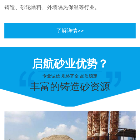
铸造、砂轮磨料、外墙隔热保温等行业。
了解详情>>
启航砂业优势？
专业诚信 规格齐全 品质稳定
丰富的铸造砂资源