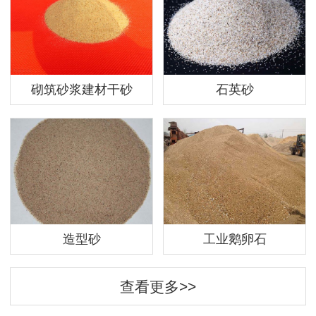
砌筑砂浆建材干砂
石英砂
造型砂
工业鹅卵石
查看更多>>