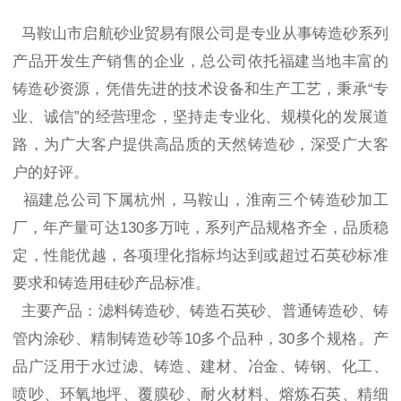
马鞍山市启航砂业贸易有限公司是专业从事铸造砂系列
产品开发生产销售的企业，总公司依托福建当地丰富的
铸造砂资源，凭借先进的技术设备和生产工艺，秉承“专
业、诚信”的经营理念，坚持走专业化、规模化的发展道
路，为广大客户提供高品质的天然铸造砂，深受广大客
户的好评。
福建总公司下属杭州，马鞍山，淮南三个铸造砂加工
厂，年产量可达130多万吨，系列产品规格齐全，品质稳
定，性能优越，各项理化指标均达到或超过石英砂标准
要求和铸造用硅砂产品标准。
主要产品：滤料铸造砂、铸造石英砂、普通铸造砂、铸
管内涂砂、精制铸造砂等10多个品种，30多个规格。产
品广泛用于水过滤、铸造、建材、冶金、铸钢、化工、
喷吵、环氧地坪、覆膜砂、耐火材料、熔炼石英、精细